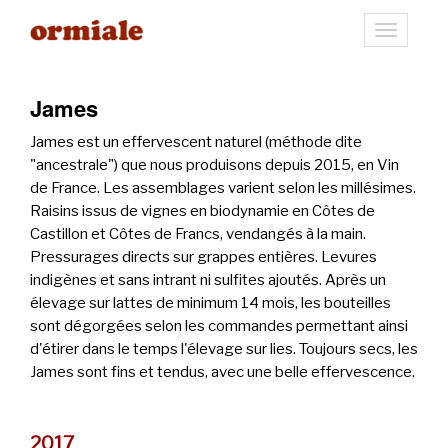
Toggle
navigati
James
James est un effervescent naturel (méthode dite
"ancestrale") que nous produisons depuis 2015, en Vin
de France. Les assemblages varient selon les millésimes.
Raisins issus de vignes en biodynamie en Côtes de
Castillon et Côtes de Francs, vendangés à la main.
Pressurages directs sur grappes entières. Levures
indigènes et sans intrant ni sulfites ajoutés. Après un
élevage sur lattes de minimum 14 mois, les bouteilles
sont dégorgées selon les commandes permettant ainsi
d'étirer dans le temps l'élevage sur lies. Toujours secs, les
James sont fins et tendus, avec une belle effervescence.
2017