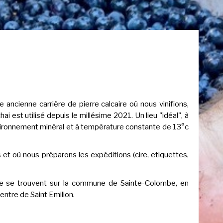
e ancienne carrière de pierre calcaire où nous vinifions,
ai est utilisé depuis le millésime 2021. Un lieu "idéal", à
 environnement minéral et à température constante de 13°c
 et où nous préparons les expéditions (cire, etiquettes,
ie se trouvent sur la commune de Sainte-Colombe, en
entre de Saint Emilion.