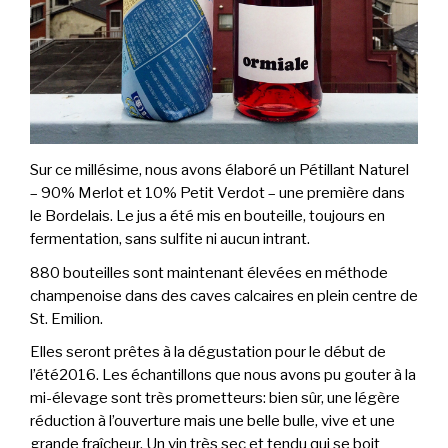
Sur ce millésime, nous avons élaboré un Pétillant Naturel
– 90% Merlot et 10% Petit Verdot – une première dans
le Bordelais. Le jus a été mis en bouteille, toujours en
fermentation, sans sulfite ni aucun intrant.
880 bouteilles sont maintenant élevées en méthode
champenoise dans des caves calcaires en plein centre de
St. Emilion.
Elles seront prêtes à la dégustation pour le début de
l’été2016. Les échantillons que nous avons pu gouter à la
mi-élevage sont très prometteurs: bien sûr, une légère
réduction à l’ouverture mais une belle bulle, vive et une
grande fraîcheur. Un vin très sec et tendu qui se boit