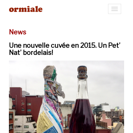
Toggle
navigati
News
Une nouvelle cuvée en 2015. Un Pet’
Nat’ bordelais!